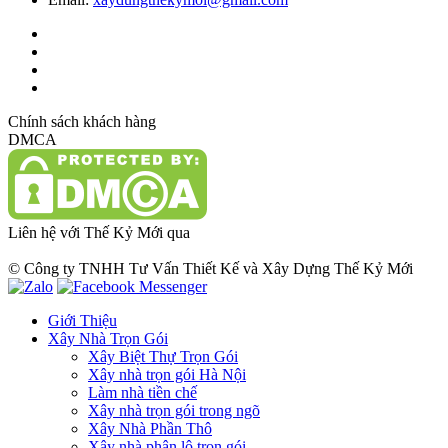
Chính sách khách hàng
DMCA
Liên hệ với Thế Kỷ Mới qua
© Công ty TNHH Tư Vấn Thiết Kế và Xây Dựng Thế Kỷ Mới
Giới Thiệu
Xây Nhà Trọn Gói
Xây Biệt Thự Trọn Gói
Xây nhà trọn gói Hà Nội
Làm nhà tiền chế
Xây nhà trọn gói trong ngõ
Xây Nhà Phần Thô
Xây nhà phân lô trọn gói