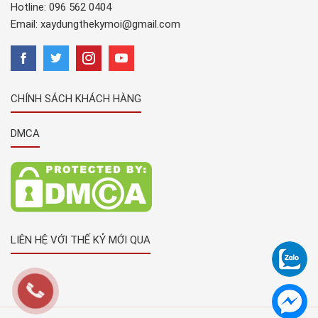
Hotline:
096 562 0404
Email:
xaydungthekymoi@gmail.com
CHÍNH SÁCH KHÁCH HÀNG
DMCA
LIÊN HỆ VỚI THẾ KỶ MỚI QUA