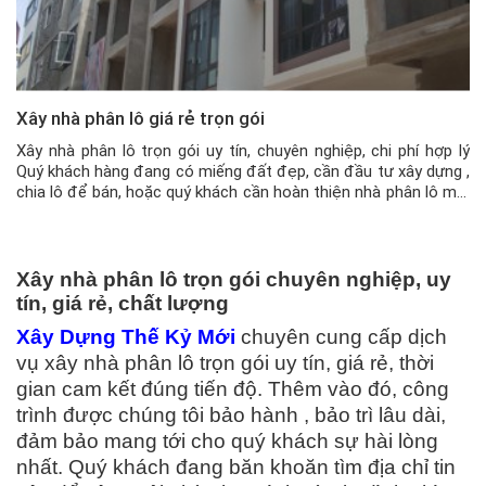
Xây nhà phân lô giá rẻ trọn gói
Xây nhà phân lô trọn gói uy tín, chuyên nghiệp, chi phí hợp lý
Quý khách hàng đang có miếng đất đẹp, cần đầu tư xây dựng ,
chia lô để bán, hoặc quý khách cần hoàn thiện nhà phân lô mới
mua, hãy liên hệ ngay với Công ty TNNH Tư Vấn Thiết kế […]
Xây nhà phân lô trọn gói chuyên nghiệp, uy
tín, giá rẻ, chất lượng
Xây Dựng Thế Kỷ Mới
chuyên cung cấp dịch
vụ xây nhà phân lô trọn gói uy tín, giá rẻ, thời
gian cam kết đúng tiến độ. Thêm vào đó, công
trình được chúng tôi bảo hành , bảo trì lâu dài,
đảm bảo mang tới cho quý khách sự hài lòng
nhất. Quý khách đang băn khoăn tìm địa chỉ tin