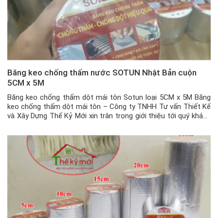
Băng keo chống thấm nước SOTUN Nhật Bản cuộn
5CM x 5M
Băng keo chống thấm dột mái tôn Sotun loại 5CM x 5M Băng
keo chống thấm dột mái tôn – Công ty TNHH Tư vấn Thiết Kế
và Xây Dựng Thế Kỷ Mới xin trân trọng giới thiệu tới quý khách
hàng trên toàn quốc dòng sản phẩm băng keo chống thấm dột
mái tôn […]