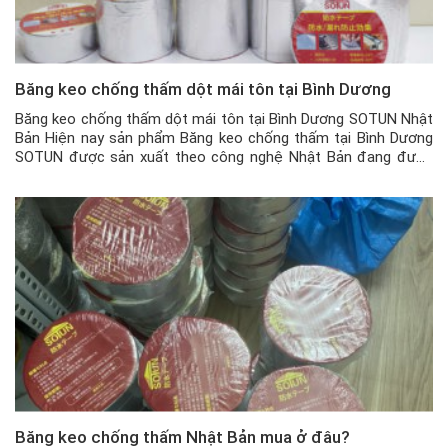
Băng keo chống thấm dột mái tôn tại Bình Dương
Băng keo chống thấm dột mái tôn tại Bình Dương SOTUN Nhật
Bản Hiện nay sản phẩm Băng keo chống thấm tại Bình Dương
SOTUN được sản xuất theo công nghệ Nhật Bản đang được
rất nhiều khách hàng trên toàn quốc nói chung và tại Bình
Dương nói riêng ưa chuộng và tin dùng, […]
Băng keo chống thấm Nhật Bản mua ở đâu?