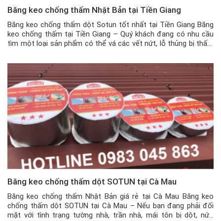
Băng keo chống thấm Nhật Bản tại Tiền Giang
Băng keo chống thấm dột Sotun tốt nhất tại Tiền Giang Băng
keo chống thấm tại Tiền Giang – Quý khách đang có nhu cầu
tìm một loại sản phẩm có thể vá các vết nứt, lỗ thủng bị thấm
dột nước cho tường xi măng, mái tôn hay đường ống nước, …
thì không […]
Băng keo chống thấm dột SOTUN tại Cà Mau
Băng keo chống thấm Nhật Bản giá rẻ tại Cà Mau Băng keo
chống thấm dột SOTUN tại Cà Mau – Nếu bạn đang phải đối
mặt với tình trạng tường nhà, trần nhà, mái tôn bị dột, nứt,