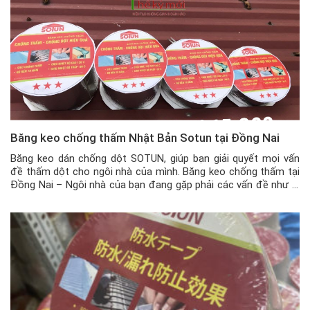
Băng keo chống thấm Nhật Bản Sotun tại Đồng Nai
Băng keo dán chống dột SOTUN, giúp bạn giải quyết mọi vấn
đề thấm dột cho ngôi nhà của mình. Băng keo chống thấm tại
Đồng Nai – Ngôi nhà của bạn đang gặp phải các vấn đề như bị
nứt tường, nứt trần nhà, mái tôn có những vết thủng nhỏ hay
khe hở […]