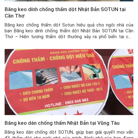
Băng keo dính chống thấm dột Nhật Bản SOTUN tại
Cần Thơ
Băng keo chống thấm dột Sotun hiệu quả cho ngôi nhà của
bạn Băng keo dính chống thấm dột Nhật Bản SOTUN tại Cần
Thơ – Hiện tượng thấm dột thường xảy ra phổ biến tại các
ngôi nhà ở Việt Nam nói chung và tại Cần Thơ nói riêng. Để xử
lý được tình […]
Băng keo dán chống thấm Nhật Bản tại Vũng Tàu
Băng keo dán chống dột SOTUN, giúp bạn giải quyết mọi vấn
đề thấm dột cho ngôi nhà của mình. Ngôi nhà của bạn đang