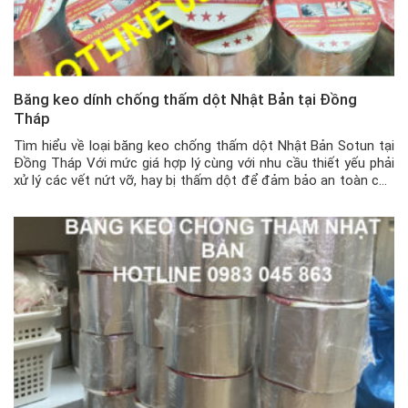
Băng keo dính chống thấm dột Nhật Bản tại Đồng
Tháp
Tìm hiểu về loại băng keo chống thấm dột Nhật Bản Sotun tại
Đồng Tháp Với mức giá hợp lý cùng với nhu cầu thiết yếu phải
xử lý các vết nứt vỡ, hay bị thấm dột để đảm bảo an toàn cho
mái nhà hay các công trình vào mùa mưa bão, thì băng […]