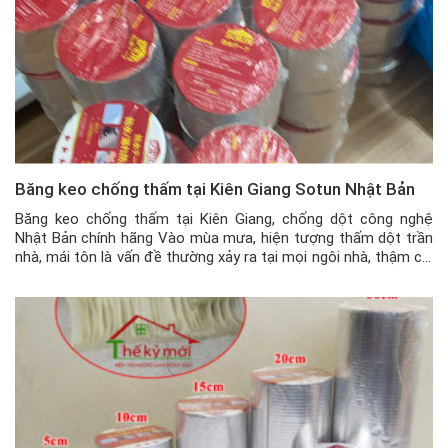
Băng keo chống thấm tại Kiên Giang Sotun Nhật Bản
Băng keo chống thấm tại Kiên Giang, chống dột công nghệ
Nhật Bản chính hãng Vào mùa mưa, hiện tượng thấm dột trần
nhà, mái tôn là vấn đề thường xảy ra tại mọi ngôi nhà, thậm chí
cả trong các nhà máy, kho xưởng, … Và sản phẩm băng keo
mới xuất hiện đang […]