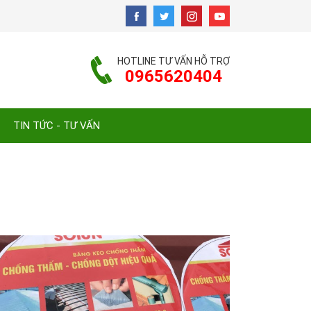
HOTLINE TƯ VẤN HỖ TRỢ
0965620404
TIN TỨC - TƯ VẤN