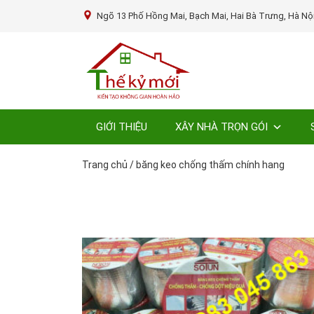
Ngõ 13 Phố Hồng Mai, Bạch Mai, Hai Bà Trưng, Hà Nộ
GIỚI THIỆU
XÂY NHÀ TRỌN GÓI
Trang chủ
/
băng keo chống thấm chính hang