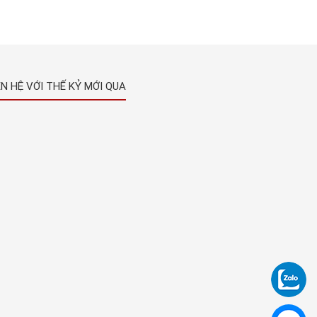
ÊN HỆ VỚI THẾ KỶ MỚI QUA