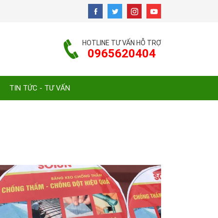
HOTLINE TƯ VẤN HỖ TRỢ
0965620404
TIN TỨC - TƯ VẤN