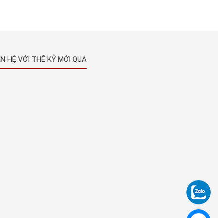
ÊN HỆ VỚI THẾ KỶ MỚI QUA