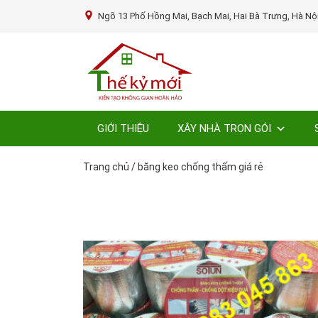
Ngõ 13 Phố Hồng Mai, Bạch Mai, Hai Bà Trưng, Hà Nộ
GIỚI THIỆU
XÂY NHÀ TRỌN GÓI
Trang chủ
/
băng keo chống thấm giá rẻ