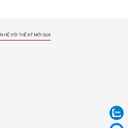
ÊN HỆ VỚI THẾ KỶ MỚI QUA