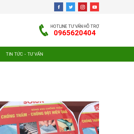
HOTLINE TƯ VẤN HỖ TRỢ
0965620404
TIN TỨC - TƯ VẤN