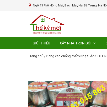
Ngõ 13 Phố Hồng Mai, Bạch Mai, Hai Bà Trưng, Hà Nộ
GIỚI THIỆU
XÂY NHÀ TRỌN GÓI
Trang chủ
/
Băng keo chống thấm Nhật Bản SOTUN