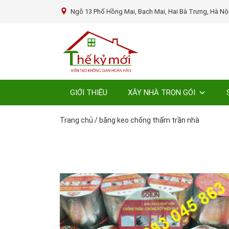
Ngõ 13 Phố Hồng Mai, Bạch Mai, Hai Bà Trưng, Hà Nộ
GIỚI THIỆU
XÂY NHÀ TRỌN GÓI
Trang chủ
/
băng keo chống thấm trần nhà