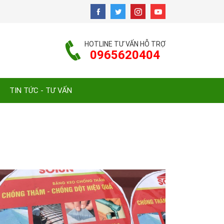
HOTLINE TƯ VẤN HỖ TRỢ
0965620404
TIN TỨC - TƯ VẤN