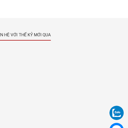
ÊN HỆ VỚI THẾ KỶ MỚI QUA