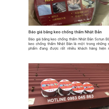
Báo giá băng keo chống thấm Nhật Bản
Báo giá băng keo chống thấm Nhật Bản Sotun B
keo chống thấm Nhật Bản là một trong những 
phẩm đang được rất nhiều khách hàng hiện 
quan tâm và sử dụng. Đây là một loại băng keo
xuất xứ từ Nhật Bản, với công dụng hữu hiệu
chống thấm bề mặt […]