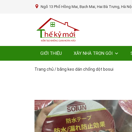
Ngõ 13 Phố Hồng Mai, Bạch Mai, Hai Bà Trưng, Hà Nộ
GIỚI THIỆU
XÂY NHÀ TRỌN GÓI
Trang chủ
/
băng keo dán chống dột bosui