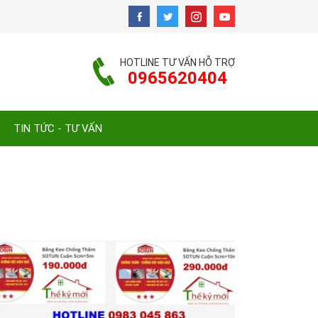
HOTLINE TƯ VẤN HỖ TRỢ
0965620404
TIN TỨC - TƯ VẤN