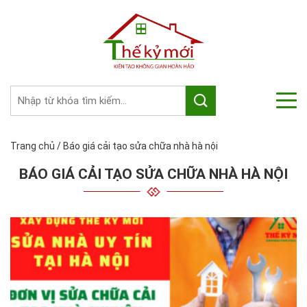
Trang chủ
/
Báo giá cải tạo sửa chữa nhà hà nội
BÁO GIÁ CẢI TẠO SỬA CHỮA NHÀ HÀ NỘI