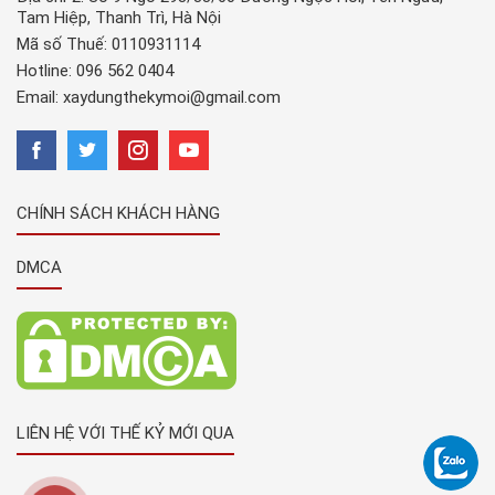
Tam Hiệp, Thanh Trì, Hà Nội
Mã số Thuế: 0110931114
Hotline:
096 562 0404
Email:
xaydungthekymoi@gmail.com
CHÍNH SÁCH KHÁCH HÀNG
DMCA
LIÊN HỆ VỚI THẾ KỶ MỚI QUA