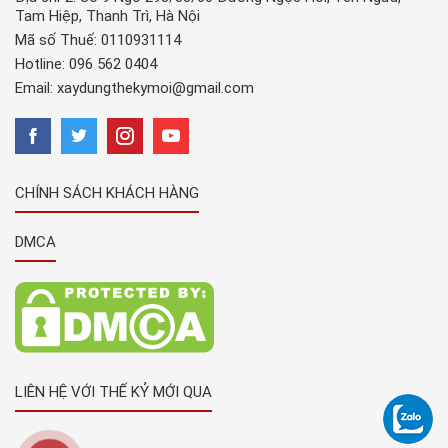
Tam Hiệp, Thanh Trì, Hà Nội
Mã số Thuế: 0110931114
Hotline:
096 562 0404
Email:
xaydungthekymoi@gmail.com
CHÍNH SÁCH KHÁCH HÀNG
DMCA
LIÊN HỆ VỚI THẾ KỶ MỚI QUA