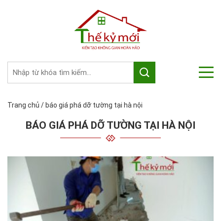
Trang chủ
/
báo giá phá dỡ tường tại hà nội
BÁO GIÁ PHÁ DỠ TƯỜNG TẠI HÀ NỘI