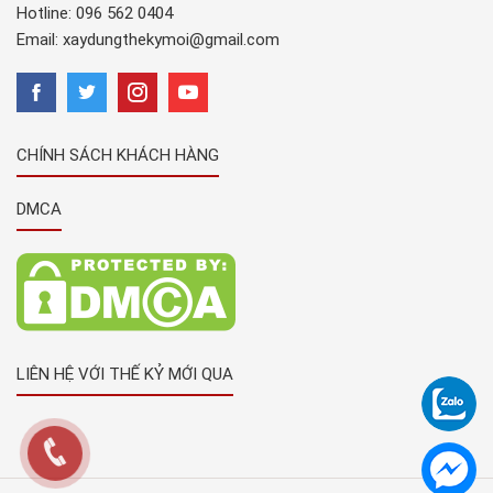
Hotline:
096 562 0404
Email:
xaydungthekymoi@gmail.com
CHÍNH SÁCH KHÁCH HÀNG
DMCA
LIÊN HỆ VỚI THẾ KỶ MỚI QUA