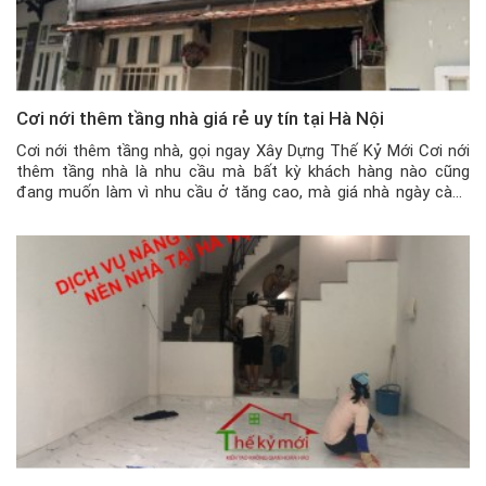
Cơi nới thêm tầng nhà giá rẻ uy tín tại Hà Nội
Cơi nới thêm tầng nhà, gọi ngay Xây Dựng Thế Kỷ Mới Cơi nới
thêm tầng nhà là nhu cầu mà bất kỳ khách hàng nào cũng
đang muốn làm vì nhu cầu ở tăng cao, mà giá nhà ngày càng
đắt đỏ. Chính vì thế cải tạo trực tiếp ngôi nhà của gia đình […]