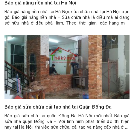
Báo giá nâng nền nhà tại Hà Nội
Báo giá nâng nền nhà tại Hà Nội, sửa chữa nhà tại Hà Nội trọn
gói Báo giá nâng nền nhà – Sửa chữa nhà là điều mà ai đang
sở hữu nhà ở đều phải làm. Theo thời gian, các hạng mục
xuống cấp hoặc không còn phù hợp với điều kiện ở nữa, […]
Báo giá sửa chữa cải tạo nhà tại Quận Đống Đa
Báo giá sửa nhà tại quận Đống Đa Hà Nội mới nhất Báo giá
sửa nhà quận Đống Đa – Với tính hình phát triển đô thị hiện
nay tại Hà Nội, thì việc sửa chữa, cải tạo và nâng cấp nhà ở và
các công trình xây dựng là điều phổ biến. Trong mỗi […]