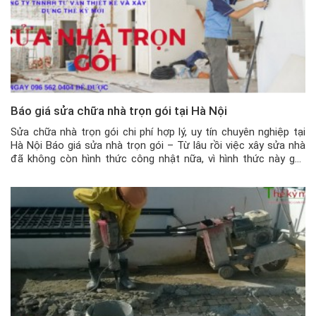
Báo giá sửa chữa nhà trọn gói tại Hà Nội
Sửa chữa nhà trọn gói chi phí hợp lý, uy tín chuyên nghiệp tại
Hà Nội Báo giá sửa nhà trọn gói – Từ lâu rồi việc xây sửa nhà
đã không còn hình thức công nhật nữa, vì hình thức này gây
nhiều bất lợi cho gia chủ như thợ sửa kéo dài thời […]