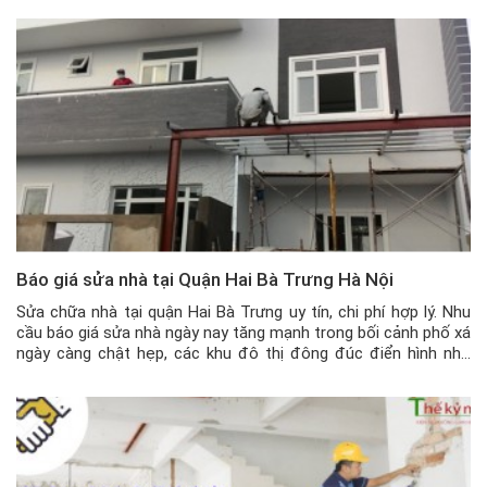
Báo giá sửa nhà tại Quận Hai Bà Trưng Hà Nội
Sửa chữa nhà tại quận Hai Bà Trưng uy tín, chi phí hợp lý. Nhu
cầu báo giá sửa nhà ngày nay tăng mạnh trong bối cảnh phố xá
ngày càng chật hẹp, các khu đô thị đông đúc điển hình như
quận Hai Bà Trưng. Nếu như đập bỏ hoàn toàn để xây mới […]