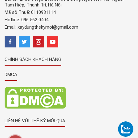
Tam Hiệp, Thanh Trì, Hà Nội
Mã số Thuế: 0110931114
Hotline:
096 562 0404
Email:
xaydungthekymoi@gmail.com
CHÍNH SÁCH KHÁCH HÀNG
DMCA
LIÊN HỆ VỚI THẾ KỶ MỚI QUA