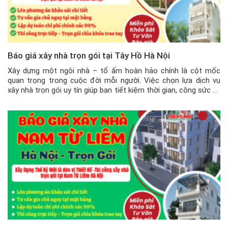
Báo giá xây nhà trọn gói tại Tây Hồ Hà Nội
Xây dựng một ngôi nhà – tổ ấm hoàn hảo chính là cột mốc
quan trọng trong cuộc đời mỗi người. Việc chọn lựa dịch vụ
xây nhà trọn gói uy tín giúp bạn tiết kiệm thời gian, công sức và
đảm bảo chất lượng công trình. Tại quận Tây Hồ, Xây dựng Thế
Kỷ […]