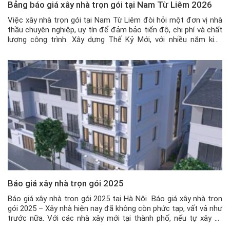
Bảng báo giá xây nhà trọn gói tại Nam Từ Liêm 2026
Việc xây nhà trọn gói tại Nam Từ Liêm đòi hỏi một đơn vị nhà
thầu chuyên nghiệp, uy tín để đảm bảo tiến độ, chi phí và chất
lượng công trình. Xây dựng Thế Kỷ Mới, với nhiều năm kinh
nghiệm trong lĩnh vực xây dựng nhà ở, tự hào là đối tác tin […]
Báo giá xây nhà trọn gói 2025
Báo giá xây nhà trọn gói 2025 tại Hà Nội Báo giá xây nhà trọn
gói 2025 – Xây nhà hiện nay đã không còn phức tạp, vất vả như
trước nữa. Với các nhà xây mới tại thành phố, nếu tự xây và
thuê thợ về thì gia chủ sẽ rất vất vả về […]