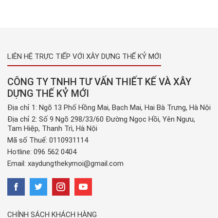
LIÊN HỆ TRỰC TIẾP VỚI XÂY DỰNG THẾ KỶ MỚI
CÔNG TY TNHH TƯ VẤN THIẾT KẾ VÀ XÂY
DỰNG THẾ KỶ MỚI
Địa chỉ 1: Ngõ 13 Phố Hồng Mai, Bạch Mai, Hai Bà Trưng, Hà Nội
Địa chỉ 2: Số 9 Ngõ 298/33/60 Đường Ngọc Hồi, Yên Ngưu,
Tam Hiệp, Thanh Trì, Hà Nội
Mã số Thuế: 0110931114
Hotline:
096 562 0404
Email:
xaydungthekymoi@gmail.com
CHÍNH SÁCH KHÁCH HÀNG