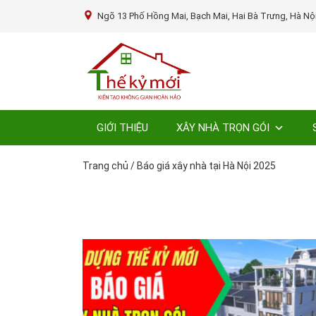
Ngõ 13 Phố Hồng Mai, Bạch Mai, Hai Bà Trưng, Hà Nộ
GIỚI THIỆU
XÂY NHÀ TRỌN GÓI
Trang chủ
/
Báo giá xây nhà tại Hà Nội 2025