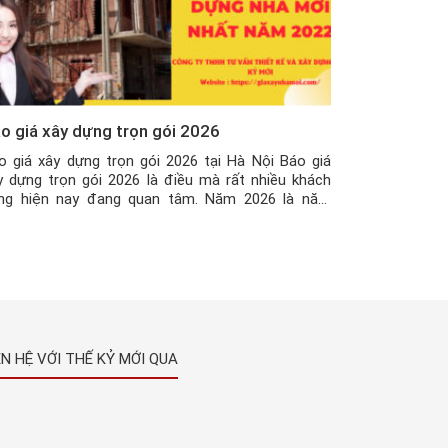
o giá xây dựng trọn gói 2026
o giá xây dựng trọn gói 2026 tại Hà Nội Báo giá
y dựng trọn gói 2026 là điều mà rất nhiều khách
ng hiện nay đang quan tâm. Năm 2026 là năm
nh dấu sự bùng nổ trong việc xây dựng, với nhiều
 tuổi rất hợp để xây nhà. Nhu cầu về nhà […]
ÊN HỆ VỚI THẾ KỶ MỚI QUA