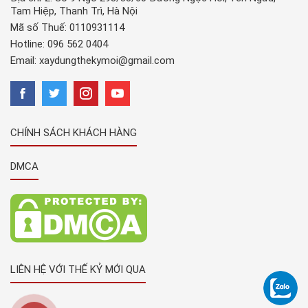
Tam Hiệp, Thanh Trì, Hà Nội
Mã số Thuế: 0110931114
Hotline:
096 562 0404
Email:
xaydungthekymoi@gmail.com
CHÍNH SÁCH KHÁCH HÀNG
DMCA
LIÊN HỆ VỚI THẾ KỶ MỚI QUA