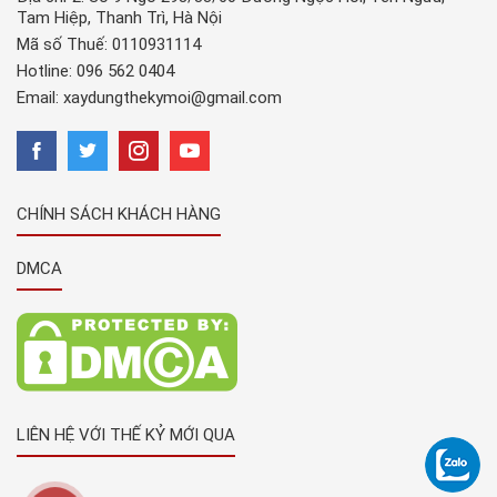
Tam Hiệp, Thanh Trì, Hà Nội
Mã số Thuế: 0110931114
Hotline:
096 562 0404
Email:
xaydungthekymoi@gmail.com
CHÍNH SÁCH KHÁCH HÀNG
DMCA
LIÊN HỆ VỚI THẾ KỶ MỚI QUA