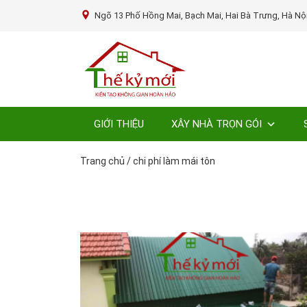
Ngõ 13 Phố Hồng Mai, Bạch Mai, Hai Bà Trưng, Hà Nộ
GIỚI THIỆU
XÂY NHÀ TRỌN GÓI
Trang chủ
/
chi phí làm mái tôn