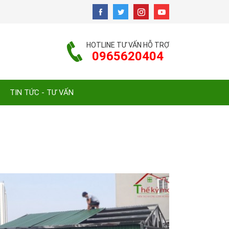
HOTLINE TƯ VẤN HỖ TRỢ
0965620404
TIN TỨC - TƯ VẤN