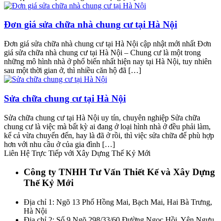
Đơn giá sửa chữa nhà chung cư tại Hà Nội
Đơn giá sửa chữa nhà chung cư tại Hà Nội cập nhật mới nhất Đơn
giá sửa chữa nhà chung cư tại Hà Nội – Chung cư là một trong
những mô hình nhà ở phổ biến nhất hiện nay tại Hà Nội, tuy nhiên
sau một thời gian ở, thì nhiều căn hộ đã […]
Sửa chữa chung cư tại Hà Nội
Sửa chữa chung cư tại Hà Nội uy tín, chuyên nghiệp Sửa chữa
chung cư là việc mà bất kỳ ai đang ở loại hình nhà ở đều phải làm,
kể cả vừa chuyển đến, hay là đã ở rồi, thì việc sửa chữa để phù hợp
hơn với nhu cầu ở của gia đình […]
Liên Hệ Trực Tiếp với Xây Dựng Thế Kỷ Mới
Công ty TNHH Tư Vấn Thiết Kế và Xây Dựng
Thế Kỷ Mới
Địa chỉ 1: Ngõ 13 Phố Hồng Mai, Bạch Mai, Hai Bà Trưng,
Hà Nội
Địa chỉ 2: Số 9 Ngõ 298/33/60 Đường Ngọc Hồi, Yên Ngưu,