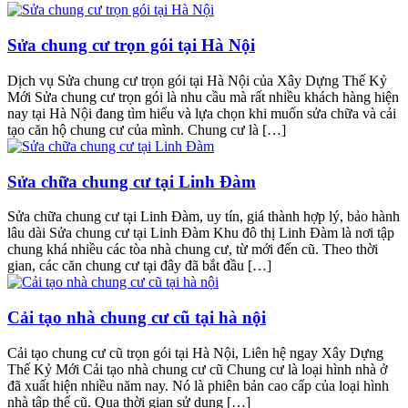
Sửa chung cư trọn gói tại Hà Nội
Dịch vụ Sửa chung cư trọn gói tại Hà Nội của Xây Dựng Thế Kỷ
Mới Sửa chung cư trọn gói là nhu cầu mà rất nhiều khách hàng hiện
nay tại Hà Nội đang tìm hiểu và lựa chọn khi muốn sửa chữa và cải
tạo căn hộ chung cư của mình. Chung cư là […]
Sửa chữa chung cư tại Linh Đàm
Sửa chữa chung cư tại Linh Đàm, uy tín, giá thành hợp lý, bảo hành
lâu dài Sửa chung cư tại Linh Đàm Khu đô thị Linh Đàm là nơi tập
chung khá nhiều các tòa nhà chung cư, từ mới đến cũ. Theo thời
gian, các căn chung cư tại đây đã bắt đầu […]
Cải tạo nhà chung cư cũ tại hà nội
Cải tạo chung cư cũ trọn gói tại Hà Nội, Liên hệ ngay Xây Dựng
Thế Kỷ Mới Cải tạo nhà chung cư cũ Chung cư là loại hình nhà ở
đã xuất hiện nhiều năm nay. Nó là phiên bản cao cấp của loại hình
nhà tập thể cũ. Qua thời gian sử dụng […]