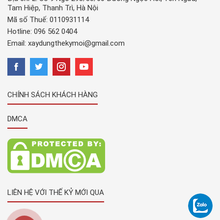
Tam Hiệp, Thanh Trì, Hà Nội
Mã số Thuế: 0110931114
Hotline:
096 562 0404
Email:
xaydungthekymoi@gmail.com
CHÍNH SÁCH KHÁCH HÀNG
DMCA
LIÊN HỆ VỚI THẾ KỶ MỚI QUA