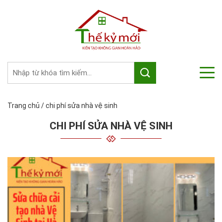
Trang chủ
/
chi phí sửa nhà vệ sinh
CHI PHÍ SỬA NHÀ VỆ SINH