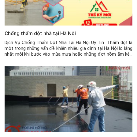
Chống thấm dột nhà tại Hà Nội
Dịch Vụ Chống Thấm Dột Nhà Tại Hà Nội Uy Tín Thấm dột là
một trong những vấn đề khiến nhiều gia đình tại Hà Nội lo lắng
nhất mỗi khi bước vào mùa mưa hoặc những đợt nồm ẩm kéo
dài.Thấm dột gần như là vấn đề mà rất nhiều gia đình gặp phải.
[…]