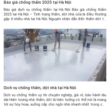
Báo giá chống thấm 2025 tại Hà Nội
Báo giá dịch vụ chống thấm tại Hà Nội Báo giá chống thấm
2025 tại Hà Nội – Tình trạng thấm, dột nhà cửa là điều thường
gặp ở nhiều nhà tại Hà Nội. Nguyên nhân dẫn đến thấm dột thì
có rất nhiều nguyên nhân, như tường nhà nứt, chất lượng
tường kém, trần […]
Dịch vụ chống thấm, dột nhà tại Hà Nội
Dịch vụ chống thấm uy tín chuyên nghiệp, giá rẻ, bảo hành lâu
dài Hiện tượng nhà thấm, dột là hiện tưởng có thể nói là mang
tới sự hủy hoại, xuống cấp cho ngôi nhà nhanh nhất trong các
loại hư hại tác động đến ngôi nhà. Việc nhà bị thấm, dột, mang