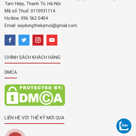
Tam Hiệp, Thanh Trì, Hà Nội
Mã số Thuế: 0110931114
Hotline:
096 562 0404
Email:
xaydungthekymoi@gmail.com
CHÍNH SÁCH KHÁCH HÀNG
DMCA
LIÊN HỆ VỚI THẾ KỶ MỚI QUA