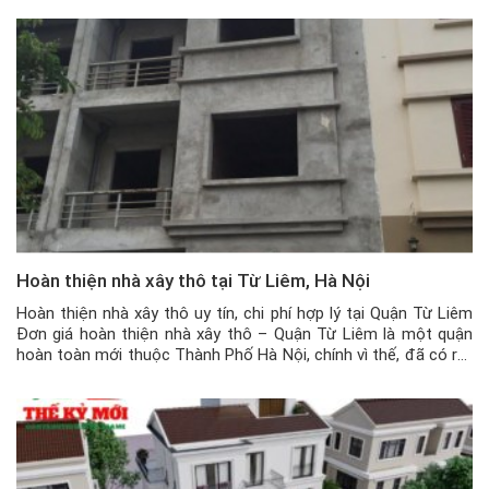
được đơn […]
Hoàn thiện nhà xây thô tại Từ Liêm, Hà Nội
Hoàn thiện nhà xây thô uy tín, chi phí hợp lý tại Quận Từ Liêm
Đơn giá hoàn thiện nhà xây thô – Quận Từ Liêm là một quận
hoàn toàn mới thuộc Thành Phố Hà Nội, chính vì thế, đã có rất
nhiều dự án, con đường mới mọc lên, tác động trực tiếp […]