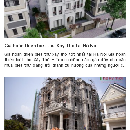
Giá hoàn thiện biệt thự Xây Thô tại Hà Nội
Giá hoàn thiện biệt thự xây thô tốt nhất tại Hà Nội Giá hoàn
thiện biệt thự Xây Thô – Trong những năm gần đây, nhu cầu
mua biệt thự đang trở thành xu hướng của những người có
điều kiện về tài chính. Nắm bắt được điều này, nhiều đơn vị
đầu tư xây […]