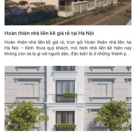
Hoàn thiện nhà liền kề giá rẻ tại Hà Nội
Hoàn thiện nhà liền kề giá rẻ, trọn gói Hoàn thiện nhà liền tại
Hà Nội – Kính thưa quý khách, mô hình nhà liền kề hiện nay
không còn xa lạ gì với người dân, đặc biệt là ở những thành phố
lớn như Hà Nội. Phân khúc nhà liền kề thuộc dạng cao […]