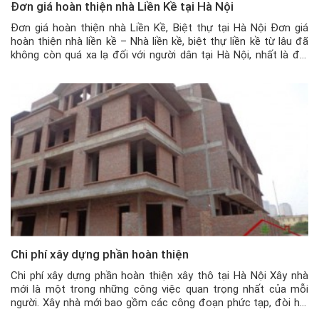
Đơn giá hoàn thiện nhà Liền Kề tại Hà Nội
Đơn giá hoàn thiện nhà Liền Kề, Biệt thự tại Hà Nội Đơn giá
hoàn thiện nhà liền kề – Nhà liền kề, biệt thự liền kề từ lâu đã
không còn quá xa lạ đối với người dân tại Hà Nội, nhất là đối
với những gia đình có điều kiện, muốn tìm kiếm […]
Chi phí xây dựng phần hoàn thiện
Chi phí xây dựng phần hoàn thiện xây thô tại Hà Nội Xây nhà
mới là một trong những công việc quan trọng nhất của mỗi
người. Xây nhà mới bao gồm các công đoạn phức tạp, đòi hỏi
tiền bạc và công sức đổ vào không hề ít. Chính vì thế, tìm