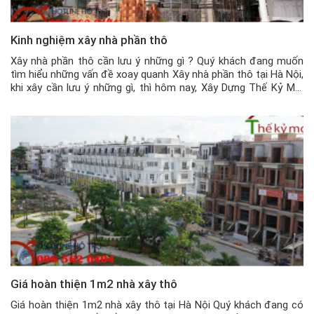
Kinh nghiệm xây nhà phần thô
Xây nhà phần thô cần lưu ý những gì ? Quý khách đang muốn
tìm hiểu những vấn đề xoay quanh Xây nhà phần thô tại Hà Nội,
khi xây cần lưu ý những gì, thì hôm nay, Xây Dựng Thế Kỷ Mới
xin chia sẻ một vài kinh nghiệm để quý khách có thể […]
Giá hoàn thiện 1m2 nhà xây thô
Giá hoàn thiện 1m2 nhà xây thô tại Hà Nội Quý khách đang có