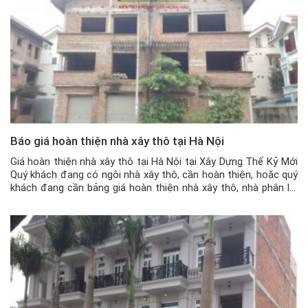
Báo giá hoàn thiện nhà xây thô tại Hà Nội
Giá hoàn thiện nhà xây thô tại Hà Nội tại Xây Dựng Thế Kỷ Mới
Quý khách đang có ngôi nhà xây thô, cần hoàn thiện, hoặc quý
khách đang cần bảng giá hoàn thiện nhà xây thô, nhà phân lô,
nhà mặt phố, Biệt thự…tại Hà Nội, có thể liên hệ ngay tới
Hotline […]