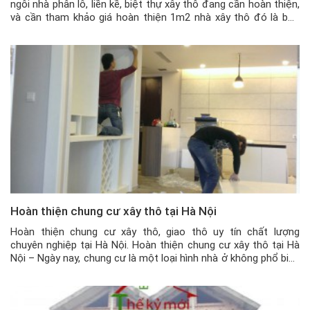
ngôi nhà phân lô, liền kề, biệt thự xây thô đang cần hoàn thiện,
và cần tham khảo giá hoàn thiện 1m2 nhà xây thô đó là bao
nhiêu tiền, thì có thể tham khảo bài viết dưới đây của chúng […]
Hoàn thiện chung cư xây thô tại Hà Nội
Hoàn thiện chung cư xây thô, giao thô uy tín chất lượng
chuyên nghiệp tại Hà Nội. Hoàn thiện chung cư xây thô tại Hà
Nội – Ngày nay, chung cư là một loại hình nhà ở không phổ biến
tại Hà Nội và các thành phố lớn trên cả nước. Chung cư đã giải
[…]