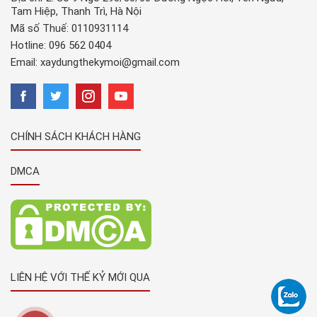
Tam Hiệp, Thanh Trì, Hà Nội
Mã số Thuế: 0110931114
Hotline:
096 562 0404
Email:
xaydungthekymoi@gmail.com
CHÍNH SÁCH KHÁCH HÀNG
DMCA
LIÊN HỆ VỚI THẾ KỶ MỚI QUA