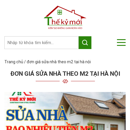
Trang chủ
/
đơn giá sửa nhà theo m2 tại hà nội
ĐƠN GIÁ SỬA NHÀ THEO M2 TẠI HÀ NỘI