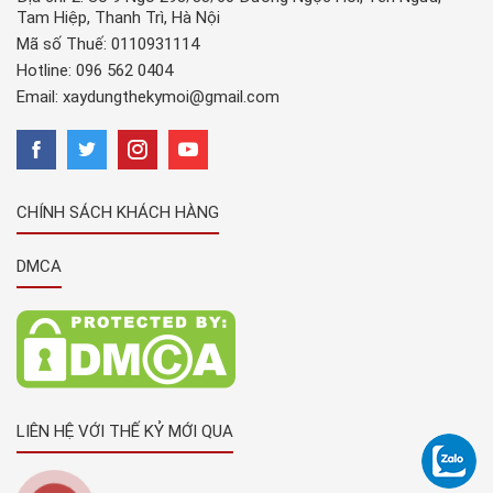
Tam Hiệp, Thanh Trì, Hà Nội
Mã số Thuế: 0110931114
Hotline:
096 562 0404
Email:
xaydungthekymoi@gmail.com
CHÍNH SÁCH KHÁCH HÀNG
DMCA
LIÊN HỆ VỚI THẾ KỶ MỚI QUA