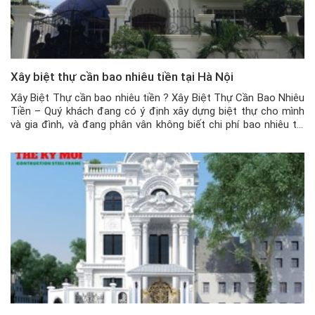
Xây biệt thự cần bao nhiêu tiền tại Hà Nội
Xây Biệt Thự cần bao nhiêu tiền ? Xây Biệt Thự Cần Bao Nhiêu
Tiền – Quý khách đang có ý định xây dựng biệt thự cho mình
và gia đình, và đang phân vân không biết chi phí bao nhiêu thì
đủ cho việc xây mới và hoàn thiện căn biệt thự đó. Dưới […]