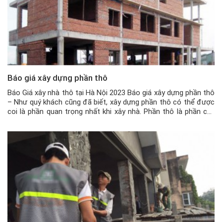
Báo giá xây dựng phần thô
Báo Giá xây nhà thô tại Hà Nội 2023 Báo giá xây dựng phần thô
– Như quý khách cũng đã biết, xây dựng phần thô có thể được
coi là phần quan trọng nhất khi xây nhà. Phần thô là phần cốt
lõi, là xương sống của ngôi nhà, cho nên xây dựng phần […]