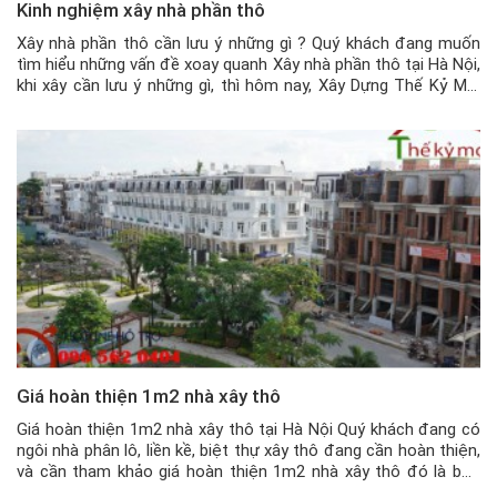
Kinh nghiệm xây nhà phần thô
Xây nhà phần thô cần lưu ý những gì ? Quý khách đang muốn
tìm hiểu những vấn đề xoay quanh Xây nhà phần thô tại Hà Nội,
khi xây cần lưu ý những gì, thì hôm nay, Xây Dựng Thế Kỷ Mới
xin chia sẻ một vài kinh nghiệm để quý khách có thể […]
Giá hoàn thiện 1m2 nhà xây thô
Giá hoàn thiện 1m2 nhà xây thô tại Hà Nội Quý khách đang có
ngôi nhà phân lô, liền kề, biệt thự xây thô đang cần hoàn thiện,
và cần tham khảo giá hoàn thiện 1m2 nhà xây thô đó là bao
nhiêu tiền, thì có thể tham khảo bài viết dưới đây của chúng […]