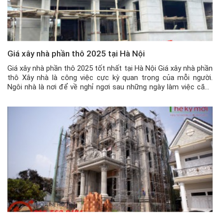
Giá xây nhà phần thô 2025 tại Hà Nội
Giá xây nhà phần thô 2025 tốt nhất tại Hà Nội Giá xây nhà phần
thô Xây nhà là công việc cực kỳ quan trọng của mỗi người.
Ngôi nhà là nơi để về nghỉ ngơi sau những ngày làm việc căng
thẳng và mệt mỏi, là điểm tựa của gia đình… nên việc xây […]