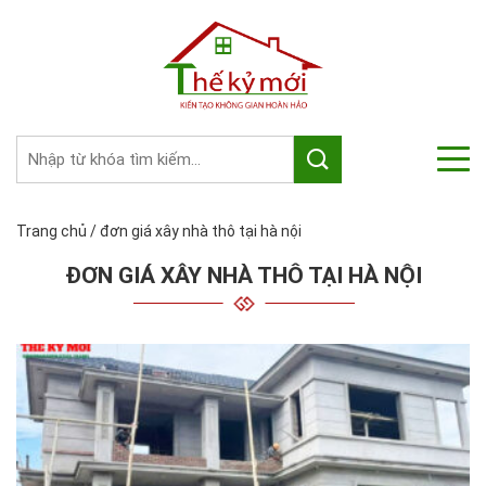
Trang chủ
/
đơn giá xây nhà thô tại hà nội
ĐƠN GIÁ XÂY NHÀ THÔ TẠI HÀ NỘI