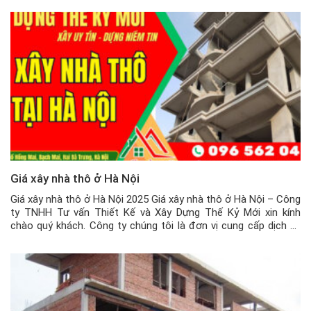
Giá xây nhà thô ở Hà Nội
Giá xây nhà thô ở Hà Nội 2025 Giá xây nhà thô ở Hà Nội – Công
ty TNHH Tư vấn Thiết Kế và Xây Dựng Thế Kỷ Mới xin kính
chào quý khách. Công ty chúng tôi là đơn vị cung cấp dịch vụ
xây nhà thô ở Hà Nội trọn gói, uy tín […]