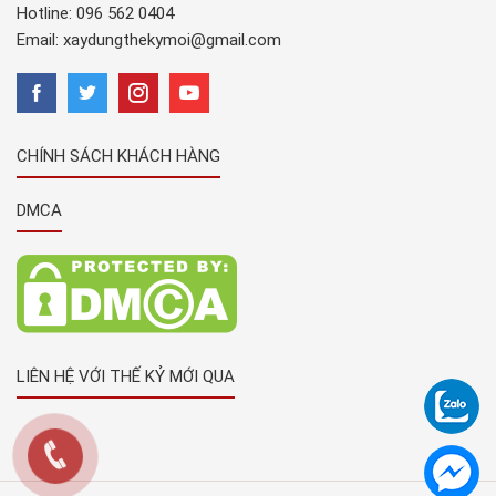
Hotline:
096 562 0404
Email:
xaydungthekymoi@gmail.com
CHÍNH SÁCH KHÁCH HÀNG
DMCA
LIÊN HỆ VỚI THẾ KỶ MỚI QUA