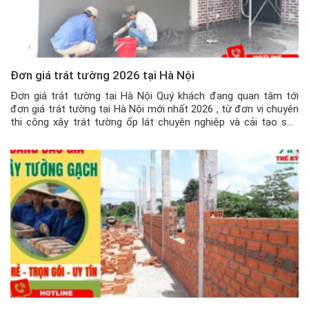
Đơn giá trát tường 2026 tại Hà Nội
Đơn giá trát tường tại Hà Nội Quý khách đang quan tâm tới
đơn giá trát tường tại Hà Nội mới nhất 2026 , từ đơn vị chuyên
thi công xây trát tường ốp lát chuyên nghiệp và cải tạo sửa
chữa nhà uy tín, thì hãy liên hệ ngay với Xây Dựng Thế Kỷ […]