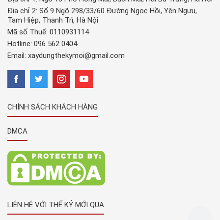
Địa chỉ 2: Số 9 Ngõ 298/33/60 Đường Ngọc Hồi, Yên Ngưu,
Tam Hiệp, Thanh Trì, Hà Nội
Mã số Thuế: 0110931114
Hotline:
096 562 0404
Email:
xaydungthekymoi@gmail.com
CHÍNH SÁCH KHÁCH HÀNG
DMCA
LIÊN HỆ VỚI THẾ KỶ MỚI QUA