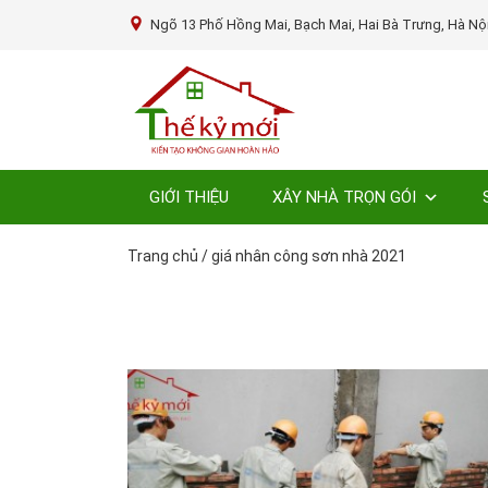
Ngõ 13 Phố Hồng Mai, Bạch Mai, Hai Bà Trưng, Hà Nộ
GIỚI THIỆU
XÂY NHÀ TRỌN GÓI
Trang chủ
/
giá nhân công sơn nhà 2021