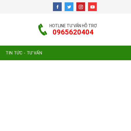
HOTLINE TƯ VẤN HỖ TRỢ
0965620404
TIN TỨC - TƯ VẤN