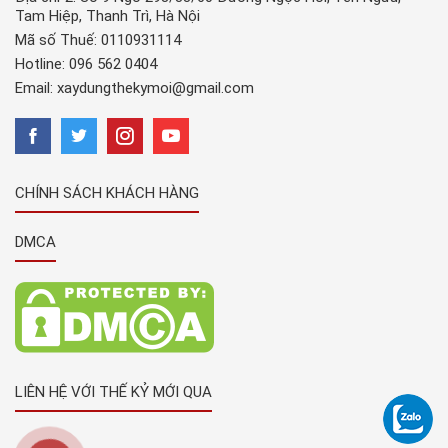
Tam Hiệp, Thanh Trì, Hà Nội
Mã số Thuế: 0110931114
Hotline:
096 562 0404
Email:
xaydungthekymoi@gmail.com
CHÍNH SÁCH KHÁCH HÀNG
DMCA
LIÊN HỆ VỚI THẾ KỶ MỚI QUA