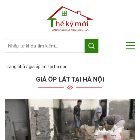
Trang chủ
/
giá ốp lát tại hà nội
GIÁ ỐP LÁT TẠI HÀ NỘI