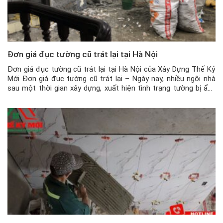
Đơn giá đục tường cũ trát lại tại Hà Nội
Đơn giá đục tường cũ trát lại tại Hà Nội của Xây Dựng Thế Kỷ
Mới Đơn giá đục tường cũ trát lại – Ngày nay, nhiều ngôi nhà
sau một thời gian xây dựng, xuất hiện tình trạng tường bị ẩm,
mốc, hoặc bị rộp lên, khiến gia chủ rất khó chịu vì bụi […]