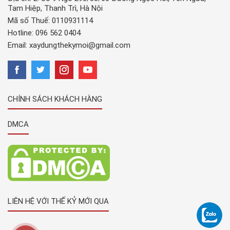
Tam Hiệp, Thanh Trì, Hà Nội
Mã số Thuế: 0110931114
Hotline:
096 562 0404
Email:
xaydungthekymoi@gmail.com
CHÍNH SÁCH KHÁCH HÀNG
DMCA
LIÊN HỆ VỚI THẾ KỶ MỚI QUA