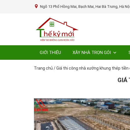
Ngõ 13 Phố Hồng Mai, Bạch Mai, Hai Bà Trưng, Hà Nộ
GIỚI THIỆU
XÂY NHÀ TRỌN GÓI
Trang chủ
/
Giá thi công nhà xưởng khung thép tiền
GIÁ