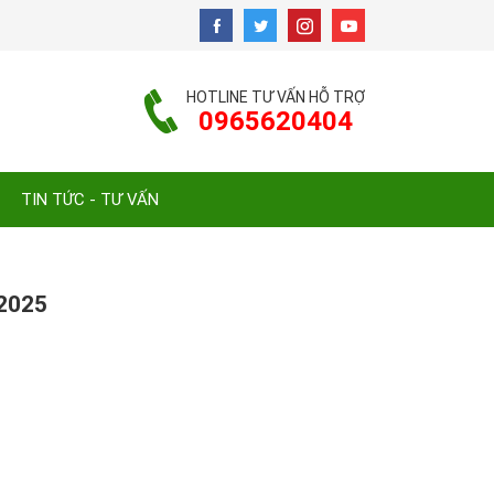
HOTLINE TƯ VẤN HỖ TRỢ
0965620404
TIN TỨC - TƯ VẤN
2025