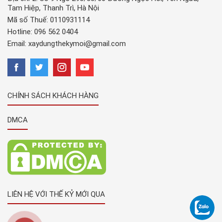
Tam Hiệp, Thanh Trì, Hà Nội
Mã số Thuế: 0110931114
Hotline:
096 562 0404
Email:
xaydungthekymoi@gmail.com
CHÍNH SÁCH KHÁCH HÀNG
DMCA
LIÊN HỆ VỚI THẾ KỶ MỚI QUA