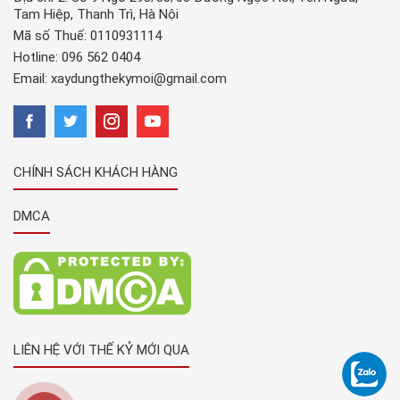
Tam Hiệp, Thanh Trì, Hà Nội
Mã số Thuế: 0110931114
Hotline:
096 562 0404
Email:
xaydungthekymoi@gmail.com
CHÍNH SÁCH KHÁCH HÀNG
DMCA
LIÊN HỆ VỚI THẾ KỶ MỚI QUA