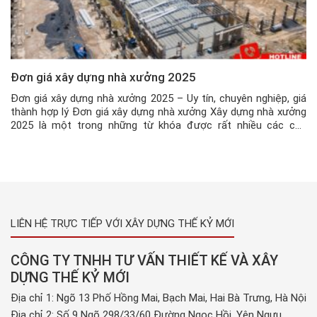
Đơn giá xây dựng nhà xưởng 2025
Đơn giá xây dựng nhà xưởng 2025 – Uy tín, chuyên nghiệp, giá
thành hợp lý Đơn giá xây dựng nhà xưởng Xây dựng nhà xưởng
2025 là một trong những từ khóa được rất nhiều các chủ
doanh nghiệp tìm kiếm. Với công nghệ hiện đại ngày nay, việc
xây dựng nhà xưởng đã […]
LIÊN HỆ TRỰC TIẾP VỚI XÂY DỰNG THẾ KỶ MỚI
CÔNG TY TNHH TƯ VẤN THIẾT KẾ VÀ XÂY
DỰNG THẾ KỶ MỚI
Địa chỉ 1: Ngõ 13 Phố Hồng Mai, Bạch Mai, Hai Bà Trưng, Hà Nội
Địa chỉ 2: Số 9 Ngõ 298/33/60 Đường Ngọc Hồi, Yên Ngưu,