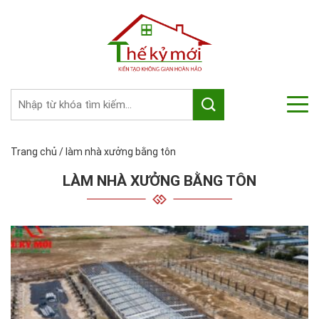
Trang chủ
/
làm nhà xưởng bằng tôn
LÀM NHÀ XƯỞNG BẰNG TÔN