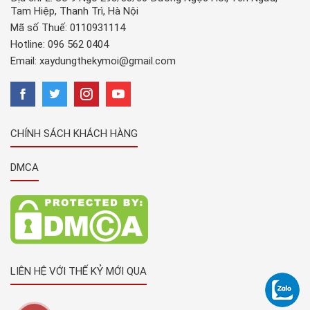
Tam Hiệp, Thanh Trì, Hà Nội
Mã số Thuế: 0110931114
Hotline:
096 562 0404
Email:
xaydungthekymoi@gmail.com
CHÍNH SÁCH KHÁCH HÀNG
DMCA
LIÊN HỆ VỚI THẾ KỶ MỚI QUA