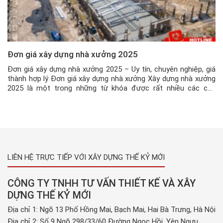
Đơn giá xây dựng nhà xưởng 2025
Đơn giá xây dựng nhà xưởng 2025 – Uy tín, chuyên nghiệp, giá
thành hợp lý Đơn giá xây dựng nhà xưởng Xây dựng nhà xưởng
2025 là một trong những từ khóa được rất nhiều các chủ
doanh nghiệp tìm kiếm. Với công nghệ hiện đại ngày nay, việc
xây dựng nhà xưởng đã […]
LIÊN HỆ TRỰC TIẾP VỚI XÂY DỰNG THẾ KỶ MỚI
CÔNG TY TNHH TƯ VẤN THIẾT KẾ VÀ XÂY
DỰNG THẾ KỶ MỚI
Địa chỉ 1: Ngõ 13 Phố Hồng Mai, Bạch Mai, Hai Bà Trưng, Hà Nội
Địa chỉ 2: Số 9 Ngõ 298/33/60 Đường Ngọc Hồi, Yên Ngưu,