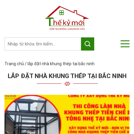
Trang chủ
/
lắp đặt nhà khung thép tại bắc ninh
LẮP ĐẶT NHÀ KHUNG THÉP TẠI BẮC NINH