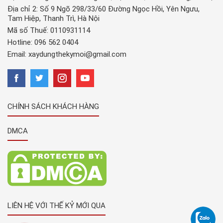
Địa chỉ 2: Số 9 Ngõ 298/33/60 Đường Ngọc Hồi, Yên Ngưu,
Tam Hiệp, Thanh Trì, Hà Nội
Mã số Thuế: 0110931114
Hotline:
096 562 0404
Email:
xaydungthekymoi@gmail.com
CHÍNH SÁCH KHÁCH HÀNG
DMCA
LIÊN HỆ VỚI THẾ KỶ MỚI QUA