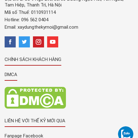
Tam Hiệp, Thanh Trì, Hà Nội
Mã số Thuế: 0110931114
Hotline:
096 562 0404
Email:
xaydungthekymoi@gmail.com
CHÍNH SÁCH KHÁCH HÀNG
DMCA
LIÊN HỆ VỚI THẾ KỶ MỚI QUA
Fanpage Facebook