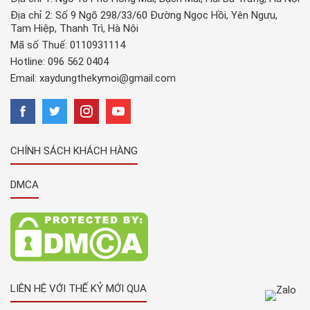
Địa chỉ 2: Số 9 Ngõ 298/33/60 Đường Ngọc Hồi, Yên Ngưu,
Tam Hiệp, Thanh Trì, Hà Nội
Mã số Thuế: 0110931114
Hotline:
096 562 0404
Email:
xaydungthekymoi@gmail.com
CHÍNH SÁCH KHÁCH HÀNG
DMCA
LIÊN HỆ VỚI THẾ KỶ MỚI QUA