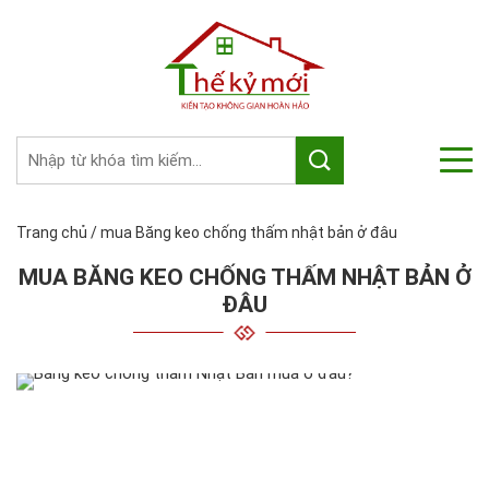
Trang chủ
/
mua Băng keo chống thấm nhật bản ở đâu
MUA BĂNG KEO CHỐNG THẤM NHẬT BẢN Ở
ĐÂU