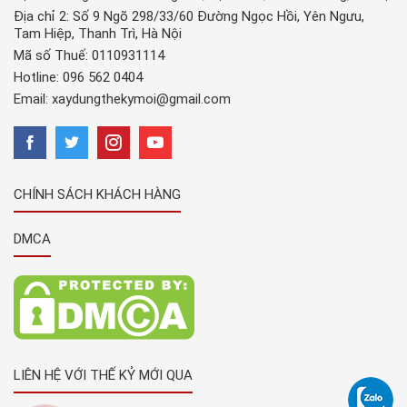
Địa chỉ 2: Số 9 Ngõ 298/33/60 Đường Ngọc Hồi, Yên Ngưu,
Tam Hiệp, Thanh Trì, Hà Nội
Mã số Thuế: 0110931114
Hotline:
096 562 0404
Email:
xaydungthekymoi@gmail.com
CHÍNH SÁCH KHÁCH HÀNG
DMCA
LIÊN HỆ VỚI THẾ KỶ MỚI QUA