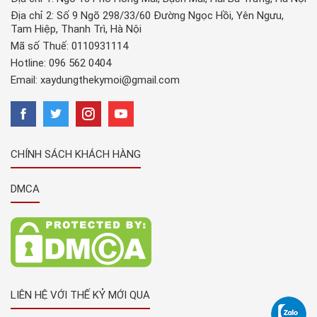
Địa chỉ 2: Số 9 Ngõ 298/33/60 Đường Ngọc Hồi, Yên Ngưu,
Tam Hiệp, Thanh Trì, Hà Nội
Mã số Thuế: 0110931114
Hotline:
096 562 0404
Email:
xaydungthekymoi@gmail.com
CHÍNH SÁCH KHÁCH HÀNG
DMCA
LIÊN HỆ VỚI THẾ KỶ MỚI QUA