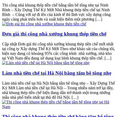
Thi công nhà khung thép tiền chế bằng tấm bê tông nhẹ tại Ninh
Bình – Xây Dựng Thế Kỷ Mới Nhà khung thép tiền chế tại Ninh
Bình – Cùng với sự đi lên của kinh tế thì lĩnh vực xây dựng cũng
ngày càng phát triển hơn và xuất hiện thêm một phương […]
Đơn giá thi công nhà xưởng khung thép tiền chế
Cập nhật Đơn giá thi công nhà xưởng khung thép tiền chế mới nhất
tại công ty Xây dựng Thế Kỷ Mới Theo như khảo sát của chúng tôi,
hiện nay đang có khoảng 95% các công trình nhà xưởng, nhà kho
tại Việt Nam đều đang sử dụng loại hình khung thép tiền chế. […]
Làm nhà tiền chế tại Hà Nội bằng tấm bê tông nhẹ
Làm nhà tiền chế tại Hà Nội bằng tấm bê tông nhẹ – Xây Dựng Thế
Kỷ Mới Làm nhà tiền chế tại Hà Nội – Trong nhiều năm trở lại đây,
nhà khung thép tiền chế hiện đang dần trở thành một trong những
mẫu nhà phổ biến nhất tại thủ đô Hà Nội. […]
Thi công nhà khung thép tiền chế bằng tấm bê tông