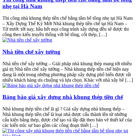
nhẹ tại Hà Nam
Thi công nhà khung thép tiền chế bằng tấm bê tông nhẹ tại Hà Nam
– Xây Dựng Thế Kỷ Mới Nhà khung thép tiền chế tại Hà Nam –
Từ trước tới nay, hầu hết mọi công trình xây dựng đều sẽ được thi
công theo kiểu truyền thống với bê tông, cốt thép, […]
Nhà tiền chế xây tường
Nhà tiền chế xây tường – Giải pháp nhà khung thép mang tới nhiều
giá trị Nhà tiền chế xây tường – Nhà khung thép tiền chế hiện nay
đang là một trong những phương pháp xây dựng phổ biến được rất
nhiều khách hàng ưa chuộng và lựa chọn. Khác với nhà xây bê […]
Bảng báo giá xây dựng nhà khung thép tiền chế
Nhà khung thép tiền chế là gì ? Giá xây dựng nhà khung thép –
Nhà khung thép tiền chế là loại nhà được cấu thành lên từ những
cấu kiện bằng thép, được chế tạo và lắp đặt theo bản vẽ thiết kế của
các kiến trúc sư bao gồm các công đoạn thiết […]