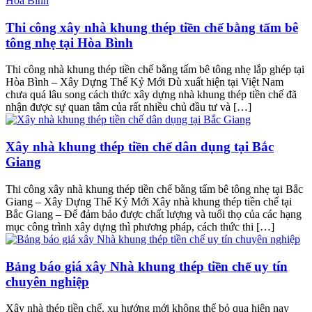
Thi công xây nhà khung thép tiền chế bằng tấm bê
tông nhẹ tại Hòa Bình
Thi công nhà khung thép tiền chế bằng tấm bê tông nhẹ lắp ghép tại
Hòa Bình – Xây Dựng Thế Kỷ Mới Dù xuất hiện tại Việt Nam
chưa quá lâu song cách thức xây dựng nhà khung thép tiền chế đã
nhận được sự quan tâm của rất nhiều chủ đầu tư và […]
Xây nhà khung thép tiền chế dân dụng tại Bắc
Giang
Thi công xây nhà khung thép tiền chế bằng tấm bê tông nhẹ tại Bắc
Giang – Xây Dựng Thế Kỷ Mới Xây nhà khung thép tiền chế tại
Bắc Giang – Để đảm bảo được chất lượng và tuổi thọ của các hạng
mục công trình xây dựng thì phương pháp, cách thức thi […]
Bảng báo giá xây Nhà khung thép tiền chế uy tín
chuyên nghiệp
Xây nhà thép tiền chế, xu hướng mới không thể bỏ qua hiện nay