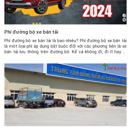
Phí đường bộ xe bán tải
Phí đường bộ xe bán tải là bao nhiêu? Phí đường bộ xe bán tải
là một loại phí áp dụng bắt buộc đối với các phương tiện là xe
bán tải lưu thông trên đường bộ. Kể cả không đi, đi ít hay đi
nhiều, thì chủ phương tiện vẫn phải đóng phí đường […]