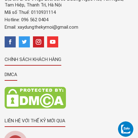
Tam Hiệp, Thanh Trì, Hà Nội
Mã số Thuế: 0110931114
Hotline:
096 562 0404
Email:
xaydungthekymoi@gmail.com
CHÍNH SÁCH KHÁCH HÀNG
DMCA
LIÊN HỆ VỚI THẾ KỶ MỚI QUA