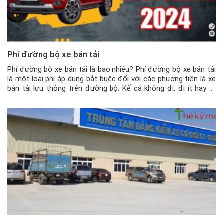
Phí đường bộ xe bán tải
Phí đường bộ xe bán tải là bao nhiêu? Phí đường bộ xe bán tải
là một loại phí áp dụng bắt buộc đối với các phương tiện là xe
bán tải lưu thông trên đường bộ. Kể cả không đi, đi ít hay đi
nhiều, thì chủ phương tiện vẫn phải đóng phí đường […]