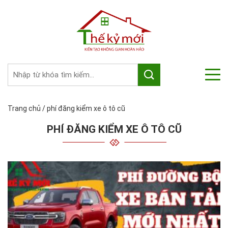
Trang chủ
/
phí đăng kiểm xe ô tô cũ
PHÍ ĐĂNG KIỂM XE Ô TÔ CŨ