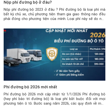
Nộp phí đường bộ ở đâu?
Nộp phí đường bộ 2023 ở đâu ? Phí đường bộ là loại phí mà
bất kỳ chủ xe, chủ phương tiện tham gia giao thông nào đều
phải đóng cho phương tiện của mình. Loại phí này sẽ do nhà
nước và các cơ quan có thẩm quyền thu, nhằm mục đích để
bảo […]
Phí đường bộ 2026 mới nhất
Phí đường bộ 2026 mới cập nhật từ 1/1/2026 Phí đường bộ
(hay phí bảo trì đường bộ) là loại phí bắt buộc đối với mọi
phương tiện ô tô. Bước sang năm 2026, các quy định về mức
phí và hình thức quản lý đã có những thay đổi quan trọng theo