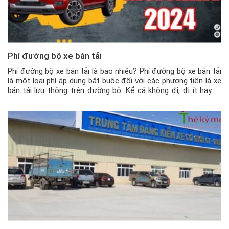
Phí đường bộ xe bán tải
Phí đường bộ xe bán tải là bao nhiêu? Phí đường bộ xe bán tải
là một loại phí áp dụng bắt buộc đối với các phương tiện là xe
bán tải lưu thông trên đường bộ. Kể cả không đi, đi ít hay đi
nhiều, thì chủ phương tiện vẫn phải đóng phí đường […]