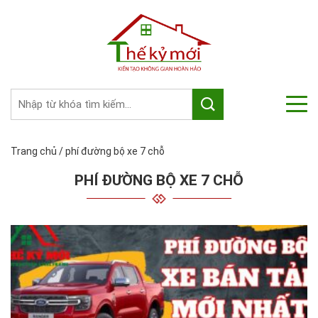
Trang chủ
/
phí đường bộ xe 7 chỗ
PHÍ ĐƯỜNG BỘ XE 7 CHỖ