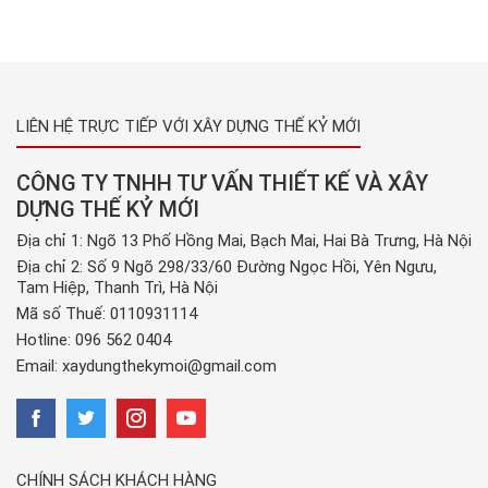
Nghị định […]
LIÊN HỆ TRỰC TIẾP VỚI XÂY DỰNG THẾ KỶ MỚI
CÔNG TY TNHH TƯ VẤN THIẾT KẾ VÀ XÂY
DỰNG THẾ KỶ MỚI
Địa chỉ 1: Ngõ 13 Phố Hồng Mai, Bạch Mai, Hai Bà Trưng, Hà Nội
Địa chỉ 2: Số 9 Ngõ 298/33/60 Đường Ngọc Hồi, Yên Ngưu,
Tam Hiệp, Thanh Trì, Hà Nội
Mã số Thuế: 0110931114
Hotline:
096 562 0404
Email:
xaydungthekymoi@gmail.com
CHÍNH SÁCH KHÁCH HÀNG