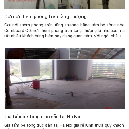
Cơi nới thêm phòng trên tầng thượng
Cơi nới thêm phòng trên tầng thượng bằng tấm bê tông nhẹ
Cemboard Cơi nới thêm phòng trên tầng thượng là nhu cầu mà
rất nhiều khách hàng hiện nay đang quan tâm. Với ngôi nhà, thì
sân thượng là khoảng không thông thoáng, chuyên dùng để
phơi phóng đồ đạc hoặc trồng cây, trồng […]
Giá tấm bê tông đúc sẵn tại Hà Nội
Giá tấm bê tông đúc sẵn tại Hà Nội giá rẻ Kính thưa quý khách,