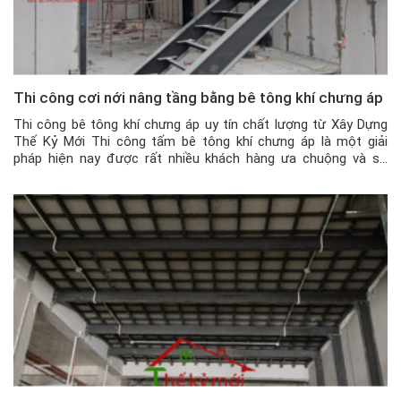
Thi công cơi nới nâng tầng bằng bê tông khí chưng áp
Thi công bê tông khí chưng áp uy tín chất lượng từ Xây Dựng
Thế Kỷ Mới Thi công tấm bê tông khí chưng áp là một giải
pháp hiện nay được rất nhiều khách hàng ưa chuộng và sử
dụng. Với ưu điểm dày ~ 10cm nhưng là thuộc dạng vật liệu
nhẹ, thi […]