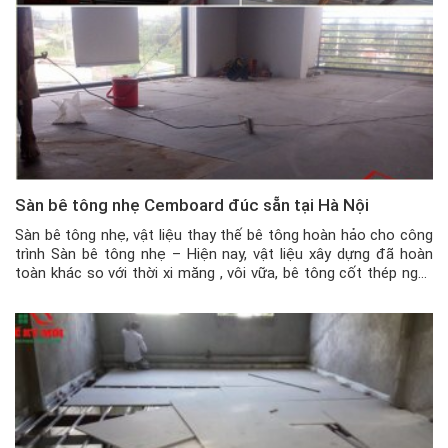
Sàn bê tông nhẹ Cemboard đúc sẵn tại Hà Nội
Sàn bê tông nhẹ, vật liệu thay thế bê tông hoàn hảo cho công
trình Sàn bê tông nhẹ – Hiện nay, vật liệu xây dựng đã hoàn
toàn khác so với thời xi măng , vôi vữa, bê tông cốt thép ngày
xưa. Công nghệ phát triển, nhiều ứng dụng khoa học sáng tạo
[…]