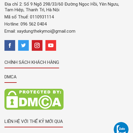
Địa chỉ 2: Số 9 Ngõ 298/33/60 Đường Ngọc Hồi, Yên Ngưu,
Tam Hiệp, Thanh Trì, Hà Nội
Mã số Thuế: 0110931114
Hotline:
096 562 0404
Email:
xaydungthekymoi@gmail.com
CHÍNH SÁCH KHÁCH HÀNG
DMCA
LIÊN HỆ VỚI THẾ KỶ MỚI QUA