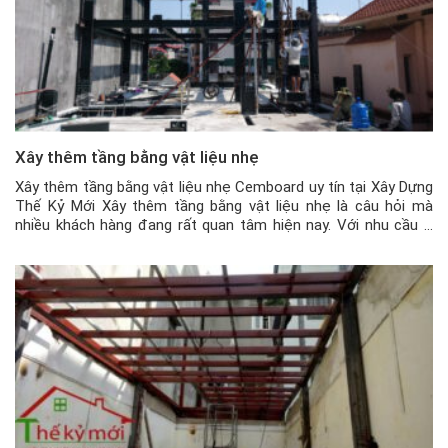
Xây thêm tầng bằng vật liệu nhẹ
Xây thêm tầng bằng vật liệu nhẹ Cemboard uy tín tại Xây Dựng
Thế Kỷ Mới Xây thêm tầng bằng vật liệu nhẹ là câu hỏi mà
nhiều khách hàng đang rất quan tâm hiện nay. Với nhu cầu ở
ngày càng lớn, nhiều gia chủ hiện nay muốn cơi nới thêm tầng
nhà để […]