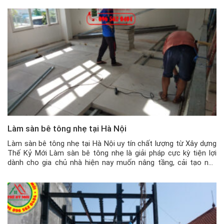
và […]
Làm sàn bê tông nhẹ tại Hà Nội
Làm sàn bê tông nhẹ tại Hà Nội uy tín chất lượng từ Xây dựng
Thế Kỷ Mới Làm sàn bê tông nhẹ là giải pháp cực kỳ tiện lợi
dành cho gia chủ nhà hiện nay muốn nâng tầng, cải tạo nhà
hoặc làm thêm phòng trên tầng thượng, sân thượng, làm gác
xép… […]