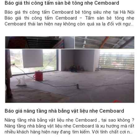
Báo giá thi công tấm sàn bê tông nhẹ Cemboard
Báo giá thi công tấm Cemboard bê tông siêu nhẹ tại Hà Nội
Báo giá thi công tấm Cemboard – Tấm sàn bê tông nhẹ
Cemboard thái lan hiện nay không còn quá xa lạ đối với người
dân Việt Nam. Đây là giải pháp nâng tầng, ngăn tường bằng vật
liệu nhẹ cực hữu […]
Báo giá nâng tầng nhà bằng vật liệu nhẹ Cemboard
Nâng tầng nhà bằng vật liệu nhẹ Cemboard , tại sao không ?
Nâng tầng nhà bằng vật liệu nhẹ Cemboard là xu hướng mà rất
nhiều khách hàng hiện nay đang tìm kiếm. Với tính chất cơi nơi,
nếu xây tường, đổ bê tông thì sẽ rất mất thời gian, chi phí cao