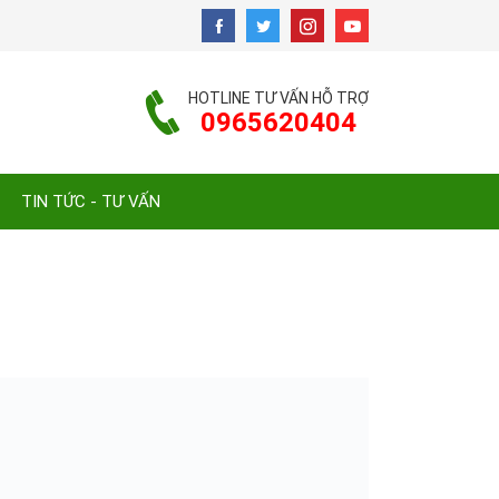
HOTLINE TƯ VẤN HỖ TRỢ
0965620404
TIN TỨC - TƯ VẤN