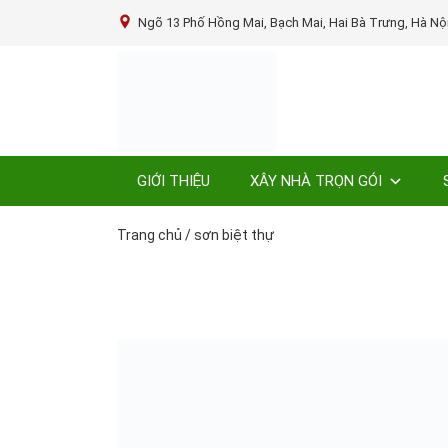
Ngõ 13 Phố Hồng Mai, Bạch Mai, Hai Bà Trưng, Hà Nộ
GIỚI THIỆU
XÂY NHÀ TRỌN GÓI
Trang chủ
/
sơn biệt thự