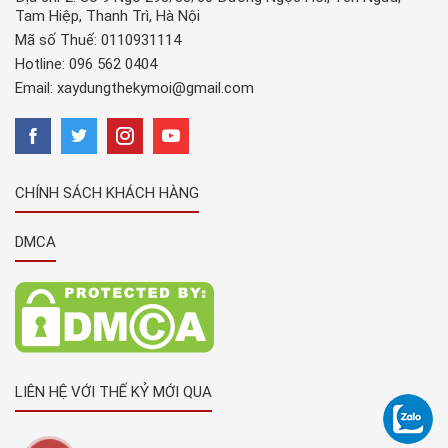
Tam Hiệp, Thanh Trì, Hà Nội
Mã số Thuế: 0110931114
Hotline:
096 562 0404
Email:
xaydungthekymoi@gmail.com
CHÍNH SÁCH KHÁCH HÀNG
DMCA
LIÊN HỆ VỚI THẾ KỶ MỚI QUA