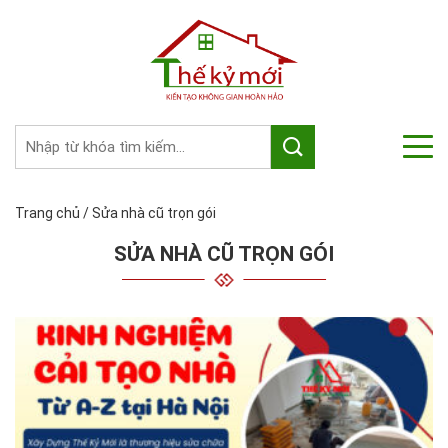
Trang chủ
/
Sửa nhà cũ trọn gói
SỬA NHÀ CŨ TRỌN GÓI