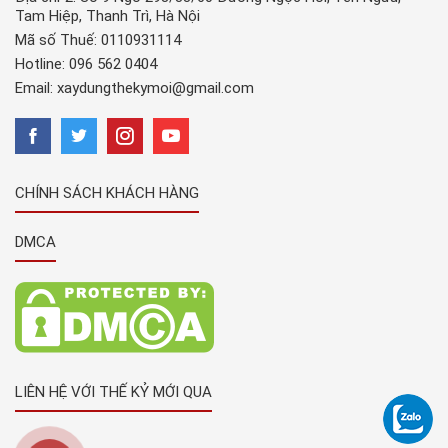
Tam Hiệp, Thanh Trì, Hà Nội
Mã số Thuế: 0110931114
Hotline:
096 562 0404
Email:
xaydungthekymoi@gmail.com
CHÍNH SÁCH KHÁCH HÀNG
DMCA
LIÊN HỆ VỚI THẾ KỶ MỚI QUA